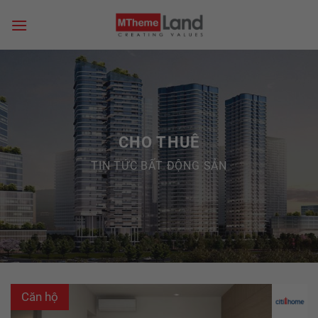
Skip
to
content
CHO THUÊ
TIN TỨC BẤT ĐỘNG SẢN
Căn hộ