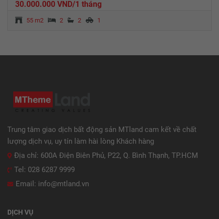
30.000.000 VND/1 tháng
55 m2
2
2
1
Trung tâm giao dịch bất động sản MTland cam kết về chất
lượng dịch vụ, uy tín làm hài lòng Khách hàng
Địa chỉ: 600A Điện Biên Phủ, P22, Q. Bình Thạnh, TP.HCM
Tel: 028 6287 9999
Email: info@mtland.vn
DỊCH VỤ